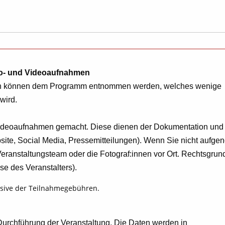
o- und Videoaufnahmen
n können dem Programm entnommen werden, welches wenige
wird.
Videoaufnahmen gemacht. Diese dienen der Dokumentation und
Website, Social Media, Pressemitteilungen). Wenn Sie nicht auf
eranstaltungsteam oder die Fotograf:innen vor Ort. Rechtsgrun
sse des Veranstalters).
usive der Teilnahmegebühren.
urchführung der Veranstaltung. Die Daten werden in