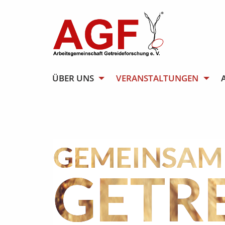
ÜBER UNS
VERANSTALTUNGEN
GEMEINSAM 
GETR