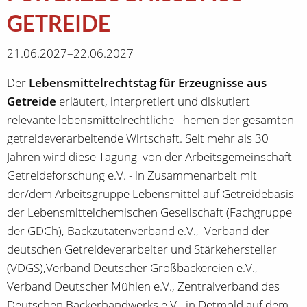
GETREIDE
21.06.2027–22.06.2027
Der
Lebensmittelrechtstag für Erzeugnisse aus
Getreide
erläutert, interpretiert und diskutiert
relevante lebensmittelrechtliche Themen der gesamten
getreideverarbeitende Wirtschaft. Seit mehr als 30
Jahren wird diese Tagung von der Arbeitsgemeinschaft
Getreideforschung e.V. - in Zusammenarbeit mit
der/dem Arbeitsgruppe Lebensmittel auf Getreidebasis
der Lebensmittelchemischen Gesellschaft (Fachgruppe
der GDCh), Backzutatenverband e.V., Verband der
deutschen Getreideverarbeiter und Stärkehersteller
(VDGS),Verband Deutscher Großbäckereien e.V.,
Verband Deutscher Mühlen e.V., Zentralverband des
Deutschen Bäckerhandwerks e.V.- in Detmold auf dem