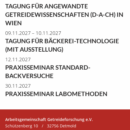
TAGUNG FÜR ANGEWANDTE
GETREIDEWISSENSCHAFTEN (D-A-CH) IN
WIEN
09.11.2027 – 10.11.2027
TAGUNG FÜR BÄCKEREI-TECHNOLOGIE
(MIT AUSSTELLUNG)
12.11.2027
PRAXISSEMINAR STANDARD-
BACKVERSUCHE
30.11.2027
PRAXISSEMINAR LABOMETHODEN
Arbeitsgemeinschaft Getreideforschung e.V.
Schützenberg 10
/
32756 Detmold