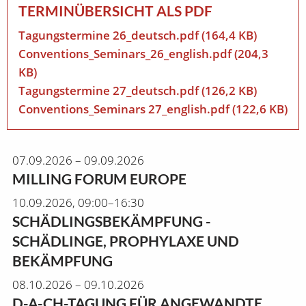
TERMINÜBERSICHT ALS PDF
Tagungstermine 26_deutsch.pdf
(164,4 KB)
Conventions_Seminars_26_english.pdf
(204,3
KB)
Tagungstermine 27_deutsch.pdf
(126,2 KB)
Conventions_Seminars 27_english.pdf
(122,6 KB)
07.09.2026 – 09.09.2026
MILLING FORUM EUROPE
10.09.2026, 09:00–16:30
SCHÄDLINGSBEKÄMPFUNG -
SCHÄDLINGE, PROPHYLAXE UND
BEKÄMPFUNG
08.10.2026 – 09.10.2026
D-A-CH-TAGUNG FÜR ANGEWANDTE